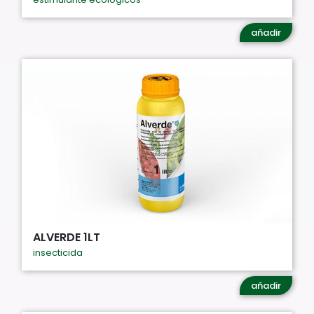
añadir
ALVERDE 1LT
insecticida
añadir