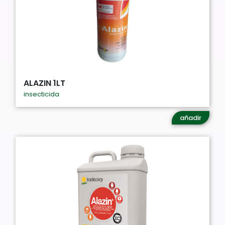
ALAZIN 1LT
insecticida
añadir