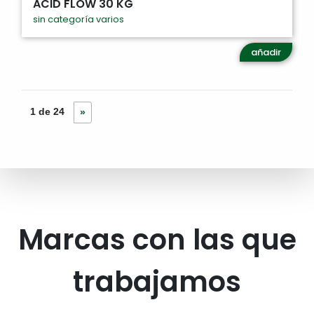
ACID FLOW 30 KG
sin categoría varios
añadir
1 de 24
»
Marcas con las que
trabajamos