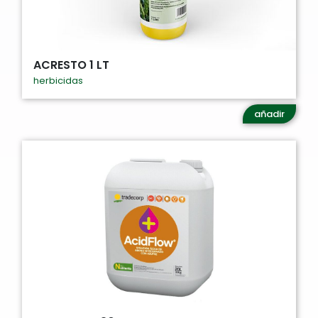
ACRESTO 1 LT
herbicidas
añadir