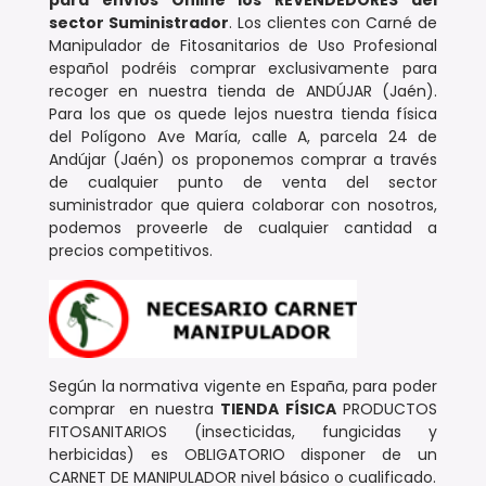
para envíos Online los REVENDEDORES
del
sector Suministrador
. Los clientes con Carné de
Manipulador de Fitosanitarios de Uso Profesional
español podréis comprar exclusivamente para
recoger en nuestra tienda de ANDÚJAR (Jaén).
Para los que os quede lejos nuestra tienda física
del Polígono Ave María, calle A, parcela 24 de
Andújar (Jaén) os proponemos comprar a través
de cualquier punto de venta del sector
suministrador que quiera colaborar con nosotros,
podemos proveerle de cualquier cantidad a
precios competitivos.
Según la normativa vigente en España, para poder
comprar en nuestra
TIENDA FÍSICA
PRODUCTOS
FITOSANITARIOS (insecticidas, fungicidas y
herbicidas) es OBLIGATORIO disponer de un
CARNET DE MANIPULADOR nivel básico o cualificado.