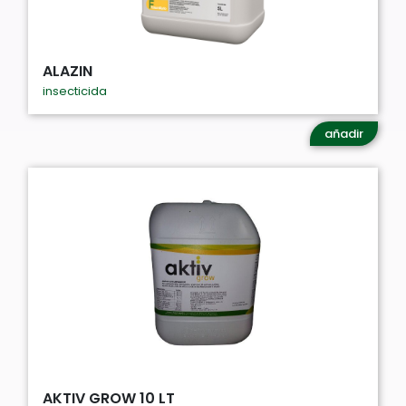
ALAZIN
insecticida
añadir
AKTIV GROW 10 LT