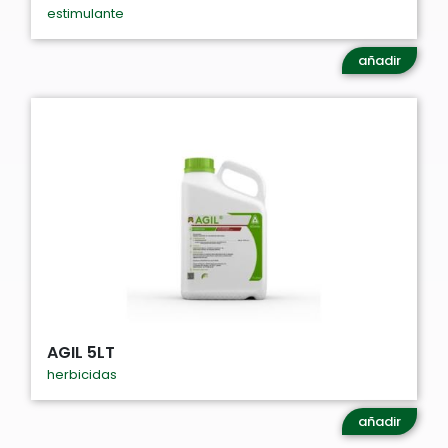
estimulante
añadir
AGIL 5LT
herbicidas
añadir