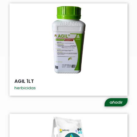
AGIL 1LT
herbicidas
añadir