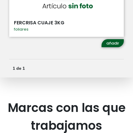
FERCRISA CUAJE 3KG
foliares
añadir
1 de 1
Marcas con las que
trabajamos