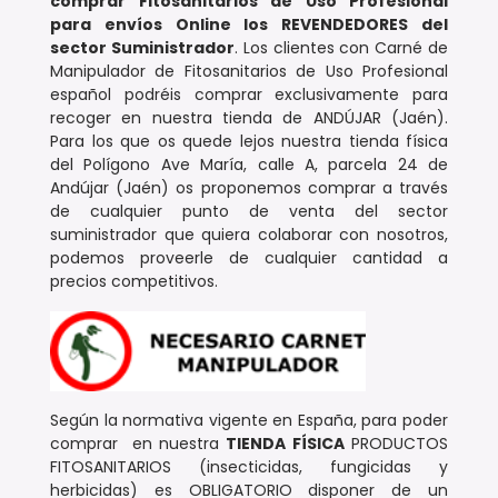
comprar Fitosanitarios de Uso Profesional
para envíos Online los REVENDEDORES
del
sector Suministrador
. Los clientes con Carné de
Manipulador de Fitosanitarios de Uso Profesional
español podréis comprar exclusivamente para
recoger en nuestra tienda de ANDÚJAR (Jaén).
Para los que os quede lejos nuestra tienda física
del Polígono Ave María, calle A, parcela 24 de
Andújar (Jaén) os proponemos comprar a través
de cualquier punto de venta del sector
suministrador que quiera colaborar con nosotros,
podemos proveerle de cualquier cantidad a
precios competitivos.
Según la normativa vigente en España, para poder
comprar en nuestra
TIENDA FÍSICA
PRODUCTOS
FITOSANITARIOS (insecticidas, fungicidas y
herbicidas) es OBLIGATORIO disponer de un